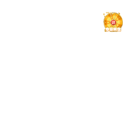
细节都要求严格，这使得曼城在比赛中的表现一贯稳
定，其胜率也颇为可观。
同样值得关注的是托马斯·图赫尔，他曾带领切尔西赢
得欧冠，以出色的防守反击战术闻名。在短时间内，
他就迅速改变了球队面貌，让切尔西成为一支令人畏
惧的新兴力量。这些优秀主帅各有千秋，他们共同推
动着欧冠历史的发展，为我们奉献了一场又一场精彩
绝伦的足球盛宴。
4、总结及未来展望
从目前看，随着各大联赛竞争日益激烈，各支球队都
加大了对教练团队及后备力量建设方面投入。而弗里
克与恩里克无疑代表着这一趋势，他们用实际行动证