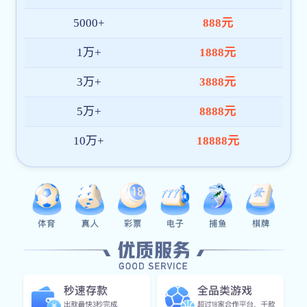
状态的调动。弗里克善于根据对手特点制定针对性战
术，使得球队在关键时刻能够发挥出最佳水平。
此外，弗里克还注重团队建设，他强调团结和合作的
重要性。在他的带领下，拜仁慕尼黑形成了良好的内
部氛围，球员之间相互信任，进而提高了整体战斗
力。这种团队精神使得他们在面对逆境时能够迎难而
上，把握住每一次机会。
最后，弗里克对于年轻球员的培养也不容忽视。他大
胆启用新秀，使得球队始终保持活力。在他看来，年
轻球员不仅能为球队注入新的动力，也能激励老将们
继续拼搏。因此，他的发展策略有效提升了拜仁在欧
冠中的竞争力。
2、塔帅恩里克紧随其后