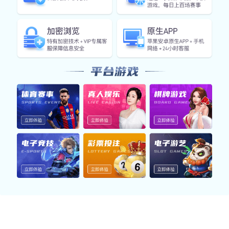
路易斯·恩里克，这位经验丰富且极具魅力的西班牙教
头，在他的执教生涯中多次展现出了非凡的领导才
能。尽管他的胜率排在弗里克之后，但他所取得的一
系列成就同样令人瞩目。恩里克以其灵活多变的战术
风格著称，不论是在巴萨还是西班牙国家队，都能根
据不同对手调整策略，从而最大化发挥球队优势。
值得一提的是，恩里克十分重视技术训练，并鼓励球
员之间进行更多互动与配合。他认为，通过训练提升
传控能力，可以让球队在比赛中占据主动地位。这种
理念帮助他的队伍更好地适应快节奏、高强度的比赛
环境，提高了整体实力。
此外，恩里克对比赛心理素质也非常关注。他深知心
理因素对比赛结果的重要性，因此经常与球员进行沟